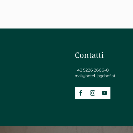
Contatti
jSPA
+43 5226 2666-0
mail@
hotel-jagdhof.
at