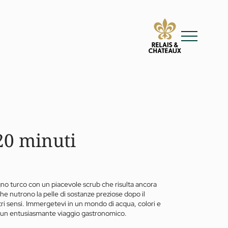
20 minuti
bagno turco con un piacevole scrub che risulta ancora
he nutrono la pelle di sostanze preziose dopo il
tri sensi. Immergetevi in un mondo di acqua, colori e
on un entusiasmante viaggio gastronomico.