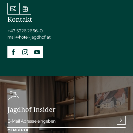
Kontakt
+43 5226 2666-0
mail@
hotel-jagdhof.
at
Jagdhof Insider
E-Mail Adresse eingeben
MEMBER OF