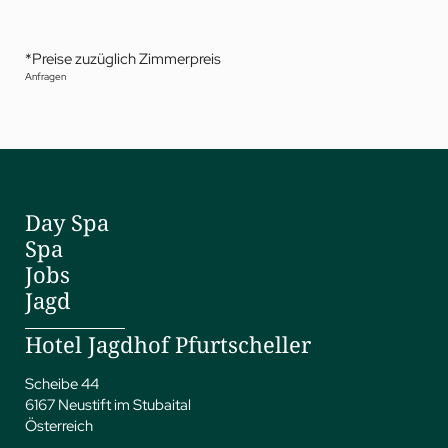
*Preise zuzüglich Zimmerpreis
Anfragen
Day Spa
Spa
Jobs
Jagd
Hotel Jagdhof Pfurtscheller
Scheibe 44
6167 Neustift im Stubaital
Österreich