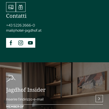
Contatti
+43 5226 2666-0
mail@
hotel-jagdhof.
at
Jagdhof Insider
Inserire l'indirizzo e-mail
MEMBER OF