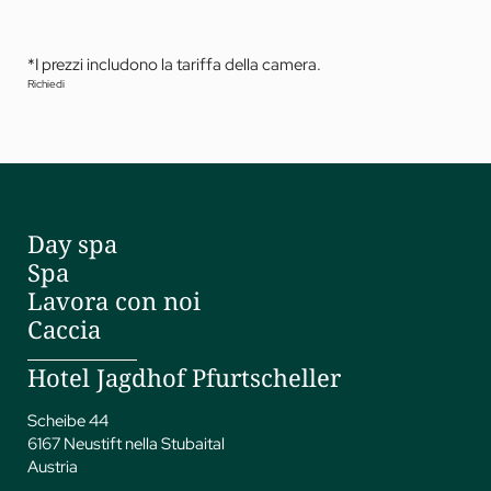
*I prezzi includono la tariffa della camera.
Richiedi
Day spa
Spa
Lavora con noi
Caccia
Hotel Jagdhof Pfurtscheller
Scheibe 44
6167 Neustift nella Stubaital
Austria