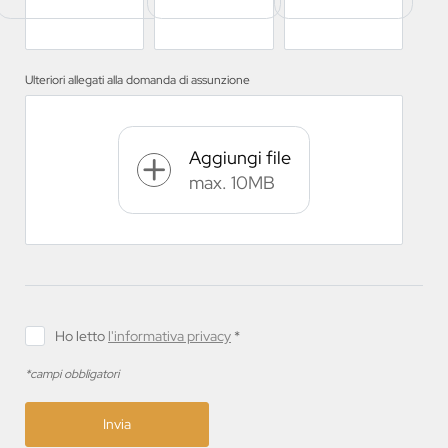
Ulteriori allegati alla domanda di assunzione
Aggiungi file
max. 10MB
Ho letto
l'informativa privacy
*
*campi obbligatori
Invia