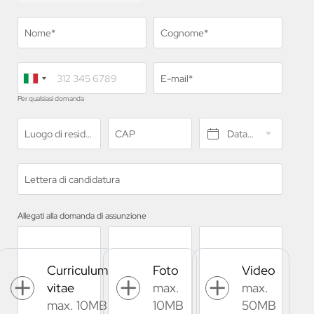
Nome*
Cognome*
E-mail*
Per qualsiasi domanda
Luogo di residenza*
CAP
Data di nascita*
Lettera di candidatura
Allegati alla domanda di assunzione
Curriculum
Foto
Video
vitae
max.
max.
max. 10MB
10MB
50MB