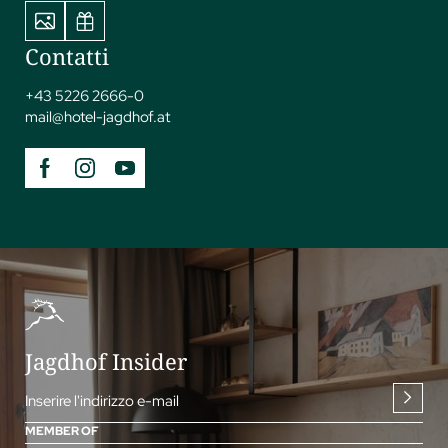
Contatti
+43 5226 2666-0
mail@
hotel-jagdhof.
at
Jagdhof Insider
Inserire l'indirizzo e-mail
MEMBER OF