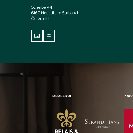
Scheibe 44
6167 Neustift im Stubaital
Österreich
MEMBER OF
PROU