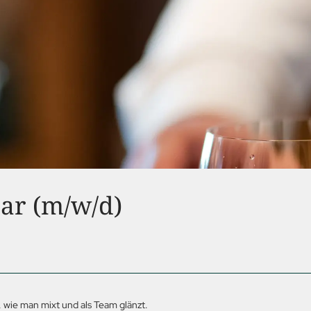
Bar (m/w/d)
, wie man mixt und als Team glänzt.