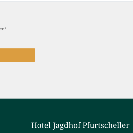
sen*
Hotel Jagdhof Pfurtscheller