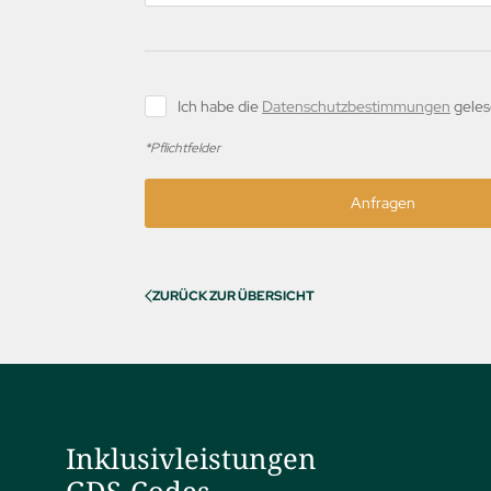
Ich habe die
Datenschutzbestimmungen
gele
*Pflichtfelder
Anfragen
ZURÜCK ZUR ÜBERSICHT
Inklusivleistungen