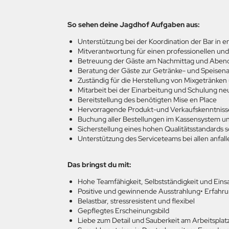
So sehen deine Jagdhof Aufgaben aus:
Unterstützung bei der Koordination der Bar in
Mitverantwortung für einen professionellen und
Betreuung der Gäste am Nachmittag und Aben
Beratung der Gäste zur Getränke- und Speisen
Zuständig für die Herstellung von Mixgetränken
Mitarbeit bei der Einarbeitung und Schulung n
Bereitstellung des benötigten Mise en Place
Hervorragende Produkt-und Verkaufskenntniss
Buchung aller Bestellungen im Kassensystem u
Sicherstellung eines hohen Qualitätsstandards
Unterstützung des Serviceteams bei allen anfa
Das bringst du mit:
Hohe Teamfähigkeit, Selbstständigkeit und Eins
Positive und gewinnende Ausstrahlung• Erfahru
Belastbar, stressresistent und flexibel
Gepflegtes Erscheinungsbild
Liebe zum Detail und Sauberkeit am Arbeitsplat