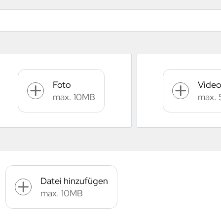
Foto
Vide
max. 10MB
max.
Datei hinzufügen
max. 10MB