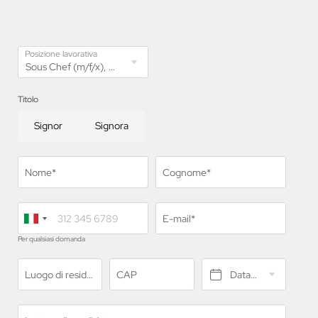
Posizione lavorativa
Titolo
Signor
Signora
Nome*
Cognome*
E-mail*
Per qualsiasi domanda
Luogo di residenza*
CAP
Data di nascita*