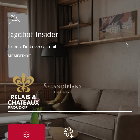
Jagdhof Insider
Inserire l'indirizzo e-mail
MEMBER OF
PROUD OF