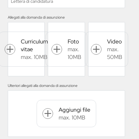
Lettera di candidatura
Allegati alla domanda di assunzione
Curriculum
Foto
Video
vitae
max.
max.
max. 10MB
10MB
50MB
Ulteriori allegati alla domanda di assunzione
Aggiungi file
max. 10MB