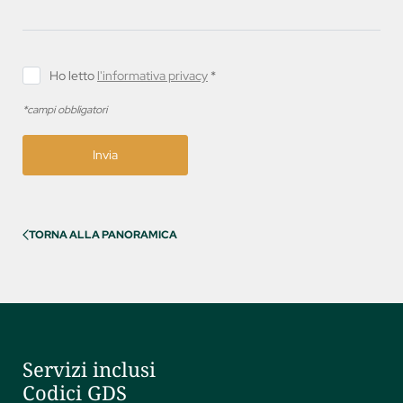
Ho letto
l'informativa privacy
*
*campi obbligatori
Invia
TORNA ALLA PANORAMICA
Servizi inclusi
Codici GDS