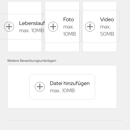
Foto
Video
Lebenslauf
max.
max.
max. 10MB
10MB
50MB
Weitere Bewerbungsunterlagen
Datei hinzufügen
max. 10MB