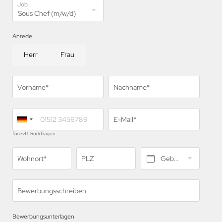
Job
Anrede
Herr
Frau
Vorname*
Nachname*
E-Mail*
für evtl. Rückfragen
Wohnort*
PLZ
Geburtsdatum*
Bewerbungsschreiben
Bewerbungsunterlagen