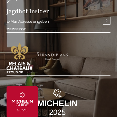
Jagdhof Insider
E-Mail Adresse eingeben
MEMBER OF
PROUD OF