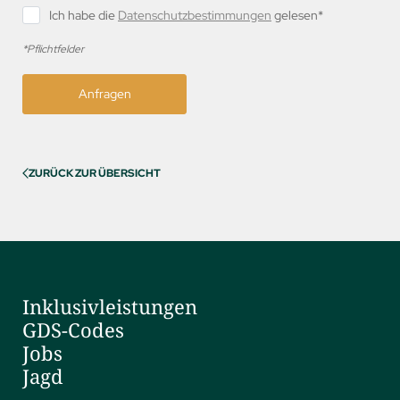
Ich habe die
Datenschutzbestimmungen
gelesen*
*Pflichtfelder
Anfragen
ZURÜCK ZUR ÜBERSICHT
Inklusivleistungen
GDS-Codes
Jobs
Jagd