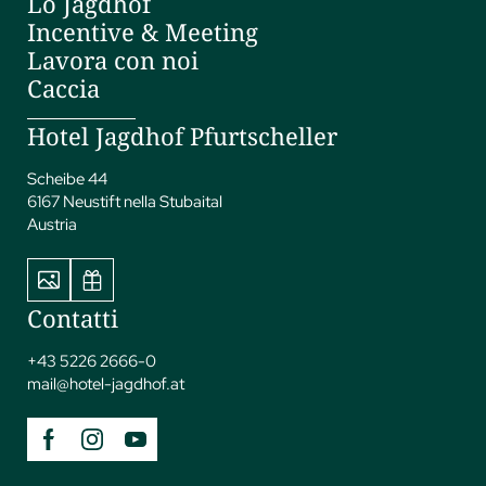
Lo Jagdhof
Incentive & Meeting
Lavora con noi
Caccia
Hotel Jagdhof Pfurtscheller
Scheibe 44
6167 Neustift nella Stubaital
Austria
Contatti
+43 5226 2666-0
mail@
hotel-jagdhof.
at