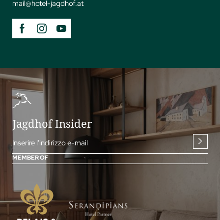
mail@
hotel-jagdhof.
at
Jagdhof Insider
Inserire l'indirizzo e-mail
MEMBER OF