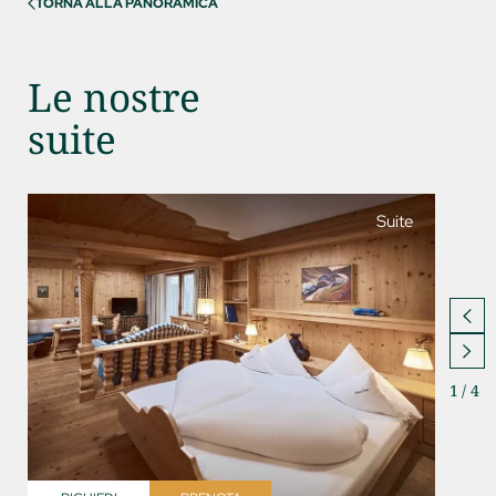
TORNA ALLA PANORAMICA
Le nostre
suite
Suite
1
/
4