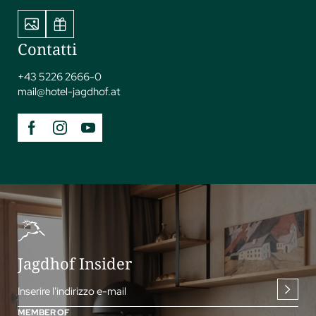
Contatti
+43 5226 2666-0
mail@
hotel-jagdhof.
at
Jagdhof Insider
Inserire l'indirizzo e-mail
MEMBER OF