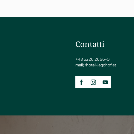
Contatti
jSPA
+43 5226 2666-0
mail@
hotel-jagdhof.
at