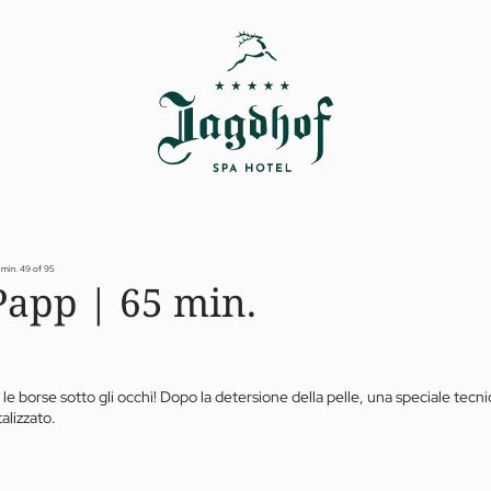
 min.
49 of 95
Papp | 65 min.
le borse sotto gli occhi! Dopo la detersione della pelle, una speciale tecnic
alizzato.