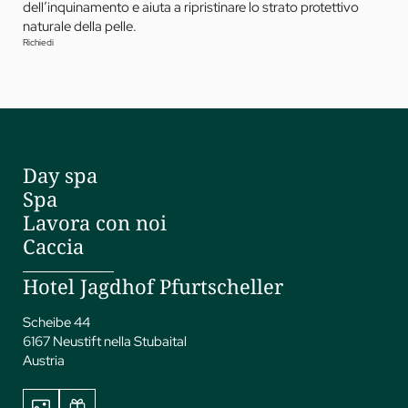
dell’inquinamento e aiuta a ripristinare lo strato protettivo
naturale della pelle.
Richiedi
Day spa
Spa
Lavora con noi
Caccia
Hotel Jagdhof Pfurtscheller
Scheibe 44
6167 Neustift nella Stubaital
Austria