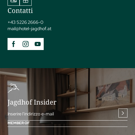
Contatti
+43 5226 2666-0
mail@
hotel-jagdhof.
at
Jagdhof Insider
Inserire l'indirizzo e-mail
MEMBER OF