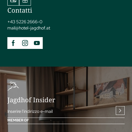
Contatti
+43 5226 2666-0
mail@
hotel-jagdhof.
at
Jagdhof Insider
Inserire l'indirizzo e-mail
MEMBER OF