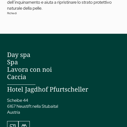
dell’inquinamento e aiuta a ripristinare lo strato protettivo
naturale della pelle.
Richiedi
Day spa
Spa
Lavora con noi
Caccia
Hotel Jagdhof Pfurtscheller
Scheibe 44
6167 Neustift nella Stubaital
Austria