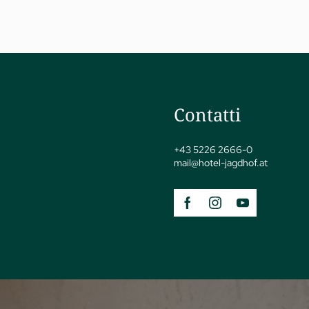
Contatti
jSPA
+43 5226 2666-0
mail@
hotel-jagdhof.
at