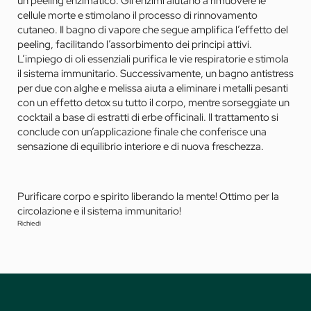
un peeling enzimatico. Gli enzimi aiutano a rimuovere le
cellule morte e stimolano il processo di rinnovamento
cutaneo. Il bagno di vapore che segue amplifica l’effetto del
peeling, facilitando l’assorbimento dei principi attivi.
L’impiego di oli essenziali purifica le vie respiratorie e stimola
il sistema immunitario. Successivamente, un bagno antistress
per due con alghe e melissa aiuta a eliminare i metalli pesanti
con un effetto detox su tutto il corpo, mentre sorseggiate un
cocktail a base di estratti di erbe officinali. Il trattamento si
conclude con un’applicazione finale che conferisce una
sensazione di equilibrio interiore e di nuova freschezza.
Purificare corpo e spirito liberando la mente! Ottimo per la
circolazione e il sistema immunitario!
Richiedi