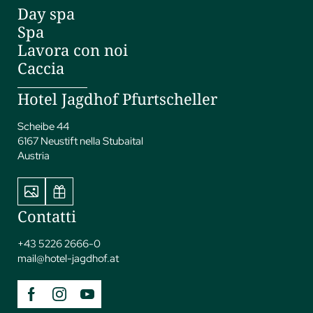
Day spa
Spa
Lavora con noi
Caccia
Hotel Jagdhof Pfurtscheller
Scheibe 44
6167 Neustift nella Stubaital
Austria
Contatti
+43 5226 2666-0
mail@
hotel-jagdhof.
at