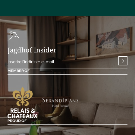
Jagdhof Insider
Inserire l'indirizzo e-mail
MEMBER OF
PROUD OF