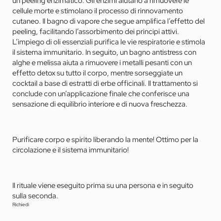
un peeling enzimatico. Gli enzimi aiutano a rimuovere le
cellule morte e stimolano il processo di rinnovamento
cutaneo. Il bagno di vapore che segue amplifica l’effetto del
peeling, facilitando l’assorbimento dei principi attivi.
L’impiego di oli essenziali purifica le vie respiratorie e stimola
il sistema immunitario. In seguito, un bagno antistress con
alghe e melissa aiuta a rimuovere i metalli pesanti con un
effetto detox su tutto il corpo, mentre sorseggiate un
cocktail a base di estratti di erbe officinali. Il trattamento si
conclude con un’applicazione finale che conferisce una
sensazione di equilibrio interiore e di nuova freschezza.
Purificare corpo e spirito liberando la mente! Ottimo per la
circolazione e il sistema immunitario!
Il rituale viene eseguito prima su una persona e in seguito
sulla seconda.
Richiedi