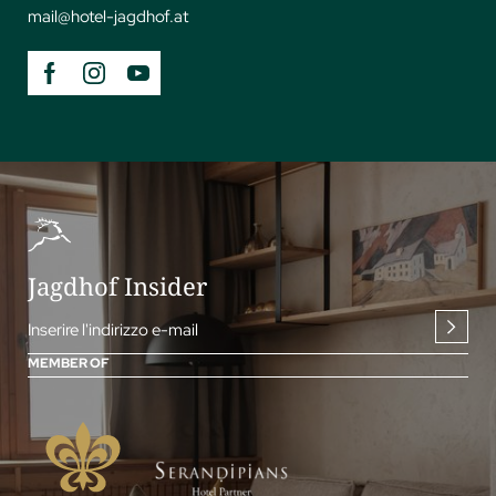
mail@
hotel-jagdhof.
at
Jagdhof Insider
Inserire l'indirizzo e-mail
MEMBER OF