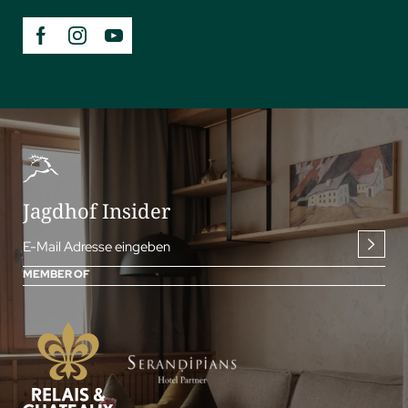
Jagdhof Insider
E-Mail Adresse eingeben
MEMBER OF