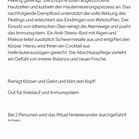
Peeling gereinigt. Die Enzyme lösen abgestorbene
Hautzellen und kurbeln den Hauterneuerungsprozess an. Das
nachfolgende Dampfbad unterstützt die volle Wirkung des
Peelings und erleichtert das Eindringen von Wirkstoffen. Der
Einsatz von ätherischen Ölen reinigt die Atemwege und pusht
das Immunsystem. Ein Anti-Stress-Bad mit Algen und
Melisse leitet zusätzlich Schwermetalle aus und entgiftet den
Körper. Hierzu wird Ihnen ein Cocktail aus
Heilkräuterauszügen gereicht. Die Abschlusspflege verleiht
ein Gefühl von innerer Balance und neuer Frische.
Reinigt Körper und Geist und klärt den Kopf!
Gut für Kreislauf und Immunsystem
Bei 2 Personen wird das Ritual hintereinander durchgeführt!
Anfragen