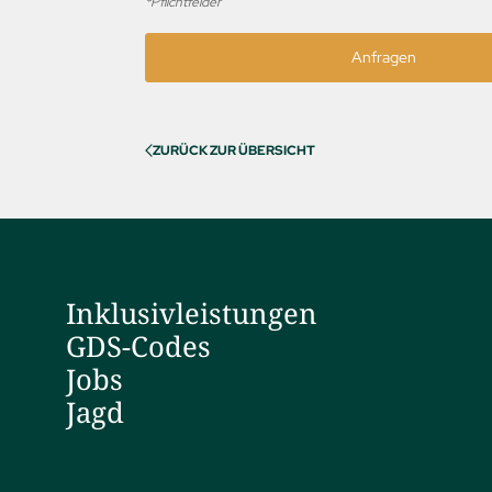
*Pflichtfelder
Anfragen
ZURÜCK ZUR ÜBERSICHT
Inklusivleistungen
GDS-Codes
Jobs
Jagd