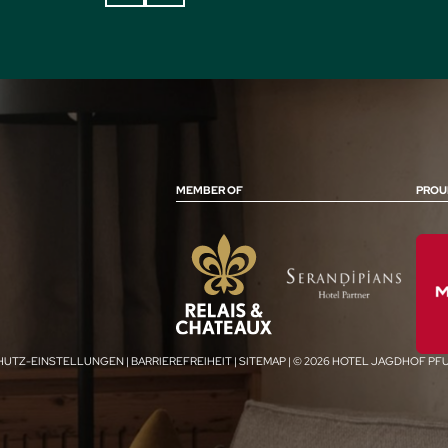
MEMBER OF
PROU
HUTZ-EINSTELLUNGEN
|
BARRIEREFREIHEIT
|
SITEMAP
|
© 2026 HOTEL JAGDHOF P