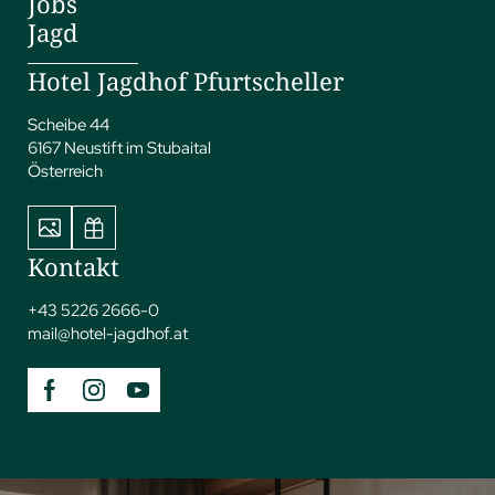
Jobs
Jagd
Hotel Jagdhof Pfurtscheller
Scheibe 44
6167 Neustift im Stubaital
Österreich
Kontakt
+43 5226 2666-0
mail@
hotel-jagdhof.
at