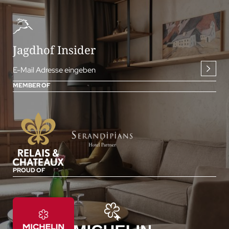
Jagdhof Insider
E-Mail Adresse eingeben
MEMBER OF
PROUD OF