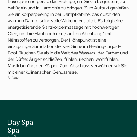
Luxus pur und genau das Richtige, um Sie zu begeistern, zu
beflügeln und in Harmonie zu bringen. Zum Auftakt genießen
Sie ein Körperpeeling in der Dampfkabine, das durch den
warmen Dampf seine volle Wirkung entfaltet. Es folgt eine
energetisierende Ganzkörpermassage mit hochwertigen
Ölen, um Ihre Haut nach der „sanften Abreibung“ mit
Nährstoffen zu versorgen. Der Höhepunkt ist eine
einzigartige Stimulation der vier Sinne im Healing-Liquid-
Pool. Tauchen Sie ab in die Welt des Wassers, der Farben und
der Düfte: Augen schließen, fühlen, riechen, wohlfühlen.
Musik berührt den Körper. Zum Abschluss verwöhnen wir Sie
mit einer kulinarischen Genussreise.
Anfragen
Day Spa
Spa