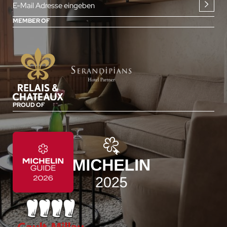
E-Mail Adresse eingeben
MEMBER OF
PROUD OF