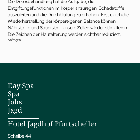
Die Detoxbehandlung hat die Aufgabe, die
Entgiftungsfunktionen im Körper anzuregen, Schadstoffe
auszuleiten und die Durchblutung zu erhöhen. Erst durch die
Wiederherstellung der körpereigenen Balance können
Nährstoffe und Sauerstoff unsere Zellen wieder stimulieren.
Die Zeichen der Hautalterung werden sichtbar reduziert.
Anfragen
Day Spa
Spa
Jobs
Jagd
Hotel Jagdhof Pfurtscheller
Scheibe 44