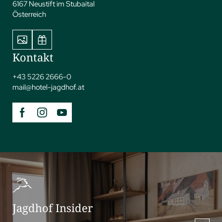
6167 Neustift im Stubaital
Österreich
Kontakt
+43 5226 2666-0
mail@
hotel-jagdhof.
at
Jagdhof Insider